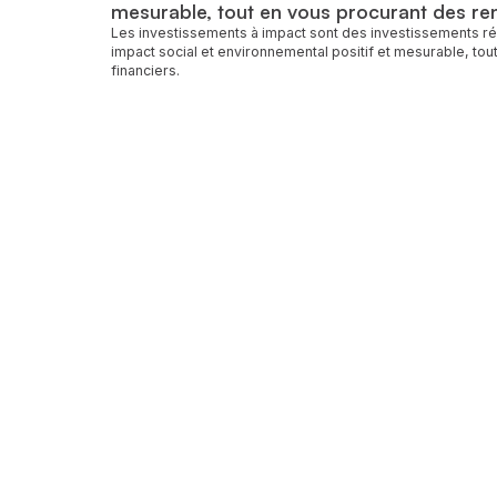
mesurable, tout en vous procurant des re
Les investissements à impact sont des investissements ré
impact social et environnemental positif et mesurable, t
financiers.