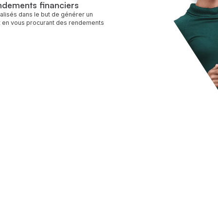
ndements financiers
alisés dans le but de générer un
out en vous procurant des rendements