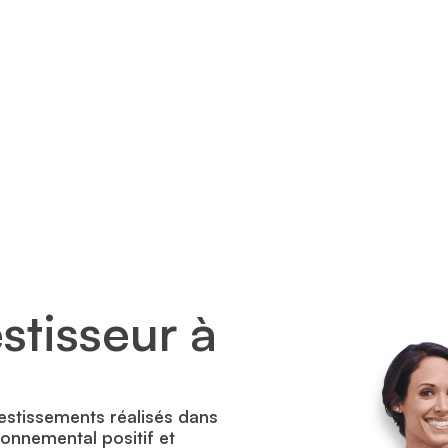
stisseur à
estissements réalisés dans
ronnemental positif et