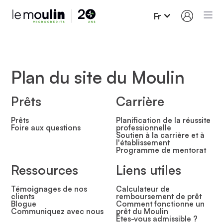
Fr
Plan du site du Moulin
Prêts
Carrière
Prêts
Planification de la réussite
Foire aux questions
professionnelle
Soutien à la carrière et à
l'établissement
Programme de mentorat
Ressources
Liens utiles
Témoignages de nos
Calculateur de
clients
remboursement de prêt
Blogue
Comment fonctionne un
Communiquez avec nous
prêt du Moulin
Êtes-vous admissible ?