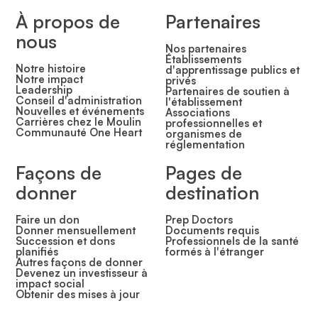
À propos de
Partenaires
nous
Nos partenaires
Établissements
Notre histoire
d'apprentissage publics et
Notre impact
privés
Leadership
Partenaires de soutien à
Conseil d'administration
l'établissement
Nouvelles et événements
Associations
Carrières chez le Moulin
professionnelles et
Communauté One Heart
organismes de
réglementation
Façons de
Pages de
donner
destination
Faire un don
Prep Doctors
Donner mensuellement
Documents requis
Succession et dons
Professionnels de la santé
planifiés
formés à l'étranger
Autres façons de donner
Devenez un investisseur à
impact social
Obtenir des mises à jour