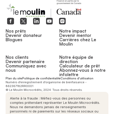
Nos prêts
Notre impact
Devenir donateur
Devenir mentor
Blogues
Carrières chez Le
Moulin
Nos clients
Notre équipe de
Devenir partenaire
direction
Communiquez avec
Calculateur de prêt
nous
Abonnez-vous à notre
infolettre
Plan du site
Politique de confidentialité
Conditions d'utilisation
Numéro d’enregistrement d’organisme de bienfaisance -
862367182RR0001
© Le Moulin Microcrédits, 2024. Tous droits réservés.
Alerte à la fraude : Méfiez-vous des personnes ou
comptes prétendant représenter Le Moulin Microcrédits.
Nous ne demandons jamais de renseignements
personnels ni de paiements sur les réseaux sociaux ou