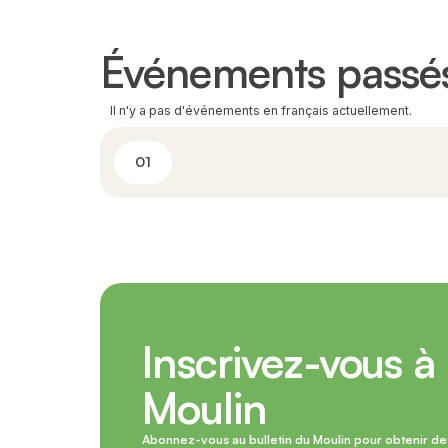
Événements passé
Il n'y a pas d'événements en français actuellement.
01
Inscrivez-vous à 
Moulin
Abonnez-vous au bulletin du Moulin pour obtenir des 