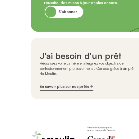
réussite, des mises à jour et plus encore.
S'abonner
J'ai besoin d'un prêt
Réussissez votre carrière et atteignez vos objectifs de
perfectionnement professionnel au Canada grâce à un prêt
du Moulin.
En savoir plus sur nos prêts