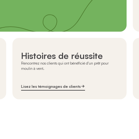
Histoires de réussite
Rencontrez nos clients qui ont bénéficié d'un prêt pour
moulin à vent.
Lisez les témoignages de clients