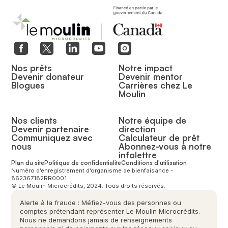
Nos prêts
Notre impact
Devenir donateur
Devenir mentor
Blogues
Carrières chez Le
Moulin
Nos clients
Notre équipe de
Devenir partenaire
direction
Communiquez avec
Calculateur de prêt
nous
Abonnez-vous à notre
infolettre
Plan du site
Politique de confidentialité
Conditions d'utilisation
Numéro d’enregistrement d’organisme de bienfaisance -
862367182RR0001
© Le Moulin Microcrédits, 2024. Tous droits réservés.
Alerte à la fraude : Méfiez-vous des personnes ou
comptes prétendant représenter Le Moulin Microcrédits.
Nous ne demandons jamais de renseignements