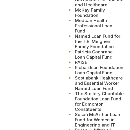
and Healthcare
McKay Family
Foundation
Medcan Health
Professional Loan
Fund
Named Loan Fund for
the T.R. Meighen
Family Foundation
Patricia Cochrane
Loan Capital Fund
RAISE
Richardson Foundation
Loan Capital Fund
Scotiabank Healthcare
and Essential Worker
Named Loan Fund
The Stollery Charitable
Foundation Loan Fund
for Edmonton
Constituents
Susan McArthur Loan
Fund for Women in
Engineering and IT