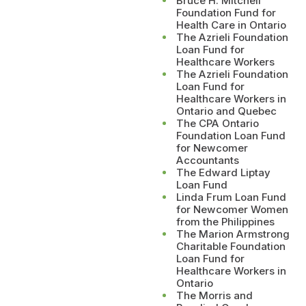
Bruce H. Mitchell
Foundation Fund for
Health Care in Ontario
The Azrieli Foundation
Loan Fund for
Healthcare Workers
The Azrieli Foundation
Loan Fund for
Healthcare Workers in
Ontario and Quebec
The CPA Ontario
Foundation Loan Fund
for Newcomer
Accountants
The Edward Liptay
Loan Fund
Linda Frum Loan Fund
for Newcomer Women
from the Philippines
The Marion Armstrong
Charitable Foundation
Loan Fund for
Healthcare Workers in
Ontario
The Morris and