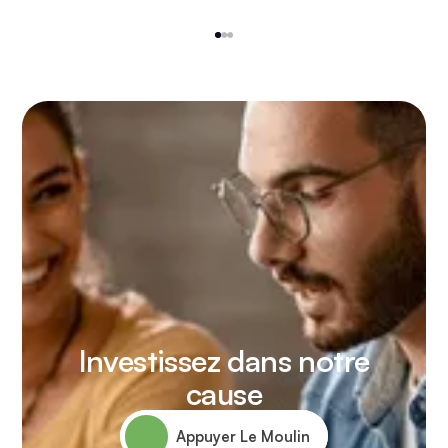
1
2
3
Investissez dans notre
cause
Appuyer Le Moulin