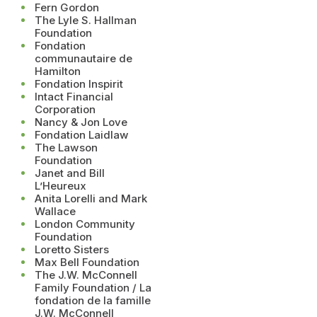
Fern Gordon
The Lyle S. Hallman
Foundation
Fondation
communautaire de
Hamilton
Fondation Inspirit
Intact Financial
Corporation
Nancy & Jon Love
Fondation Laidlaw
The Lawson
Foundation
Janet and Bill
L’Heureux
Anita Lorelli and Mark
Wallace
London Community
Foundation
Loretto Sisters
Max Bell Foundation
The J.W. McConnell
Family Foundation / La
fondation de la famille
J.W. McConnell