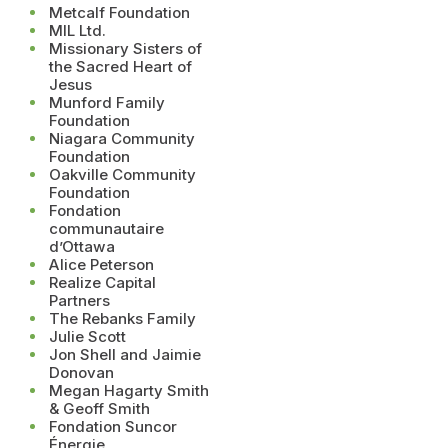
Metcalf Foundation
MIL Ltd.
Missionary Sisters of
the Sacred Heart of
Jesus
Munford Family
Foundation
Niagara Community
Foundation
Oakville Community
Foundation
Fondation
communautaire
d’Ottawa
Alice Peterson
Realize Capital
Partners
The Rebanks Family
Julie Scott
Jon Shell and Jaimie
Donovan
Megan Hagarty Smith
& Geoff Smith
Fondation Suncor
Énergie