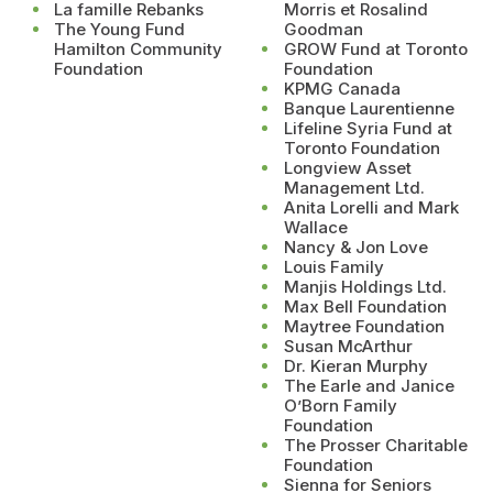
La famille Rebanks
Morris et Rosalind
The Young Fund
Goodman
Hamilton Community
GROW Fund at Toronto
Foundation
Foundation
KPMG Canada
Banque Laurentienne
Lifeline Syria Fund at
Toronto Foundation
Longview Asset
Management Ltd.
Anita Lorelli and Mark
Wallace
Nancy & Jon Love
Louis Family
Manjis Holdings Ltd.
Max Bell Foundation
Maytree Foundation
Susan McArthur
Dr. Kieran Murphy
The Earle and Janice
O’Born Family
Foundation
The Prosser Charitable
Foundation
Sienna for Seniors