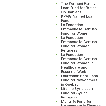
The Kermani Family
Loan Fund for British
Columbians
KPMG Named Loan
Fund
La Fondation
Emmanuelle Gattuso
Fund for Women
La Fondation
Emmanuelle Gattuso
Fund for Women
Refugees
La Fondation
Emmanuelle Gattuso
Fund for Women in
Healthcare and
Essential Work
Laurentian Bank Loan
Fund for Newcomers
in Quebec
Lifeline Syria Loan
Fund for Syrian
Refugees
Manulife Fund for
Newcomers in Finance