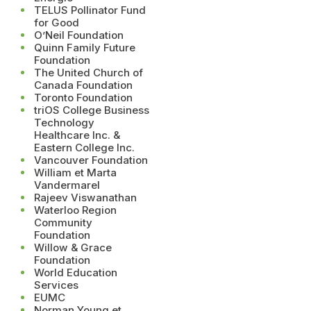
TELUS Pollinator Fund
for Good
O’Neil Foundation
Quinn Family Future
Foundation
The United Church of
Canada Foundation
Toronto Foundation
triOS College Business
Technology
Healthcare Inc. &
Eastern College Inc.
Vancouver Foundation
William et Marta
Vandermarel
Rajeev Viswanathan
Waterloo Region
Community
Foundation
Willow & Grace
Foundation
World Education
Services
EUMC
Norman Young et