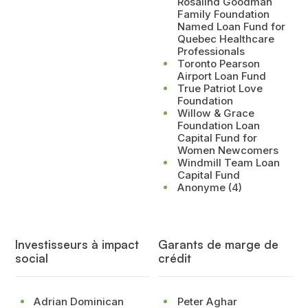
Rosalind Goodman
Family Foundation
Named Loan Fund for
Quebec Healthcare
Professionals
Toronto Pearson
Airport Loan Fund
True Patriot Love
Foundation
Willow & Grace
Foundation Loan
Capital Fund for
Women Newcomers
Windmill Team Loan
Capital Fund
Anonyme (4)
Investisseurs à impact
Garants de marge de
social
crédit
Adrian Dominican
Peter Aghar