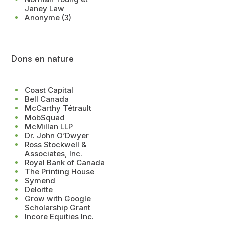
Janey Law
Anonyme (3)
Dons en nature
Coast Capital
Bell Canada
McCarthy Tétrault
MobSquad
McMillan LLP
Dr. John O’Dwyer
Ross Stockwell &
Associates, Inc.
Royal Bank of Canada
The Printing House
Symend
Deloitte
Grow with Google
Scholarship Grant
Incore Equities Inc.