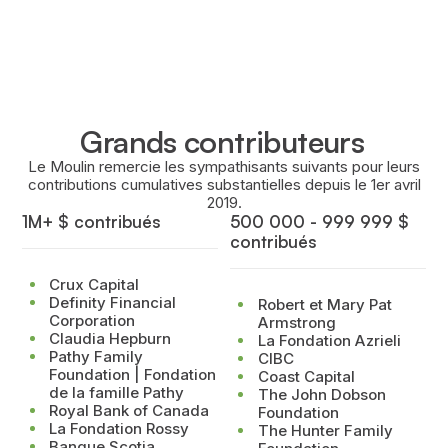
Grands contributeurs
Le Moulin remercie les sympathisants suivants pour leurs
contributions cumulatives substantielles depuis le 1er avril
2019.
1M+ $ contribués
500 000 - 999 999 $
contribués
Crux Capital
Definity Financial
Robert et Mary Pat
Corporation
Armstrong
Claudia Hepburn
La Fondation Azrieli
Pathy Family
CIBC
Foundation | Fondation
Coast Capital
de la famille Pathy
The John Dobson
Royal Bank of Canada
Foundation
La Fondation Rossy
The Hunter Family
Banque Scotia