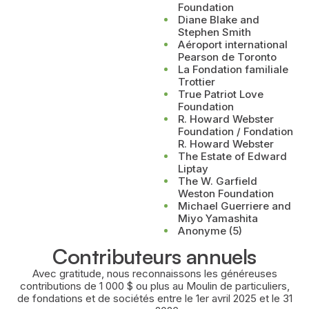
Foundation
Diane Blake and
Stephen Smith
Aéroport international
Pearson de Toronto
La Fondation familiale
Trottier
True Patriot Love
Foundation
R. Howard Webster
Foundation / Fondation
R. Howard Webster
The Estate of Edward
Liptay
The W. Garfield
Weston Foundation
Michael Guerriere and
Miyo Yamashita
Anonyme (5)
Contributeurs annuels
Avec gratitude, nous reconnaissons les généreuses
contributions de 1 000 $ ou plus au Moulin de particuliers,
de fondations et de sociétés entre le 1er avril 2025 et le 31