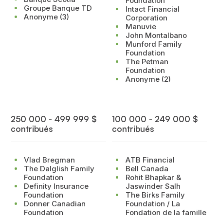
Foundation
Groupe Banque TD
Intact Financial
Anonyme (3)
Corporation
Manuvie
John Montalbano
Munford Family
Foundation
The Petman
Foundation
Anonyme (2)
250 000 - 499 999 $
100 000 - 249 000 $
contribués
contribués
Vlad Bregman
ATB Financial
The Dalglish Family
Bell Canada
Foundation
Rohit Bhapkar &
Definity Insurance
Jaswinder Salh
Foundation
The Birks Family
Donner Canadian
Foundation / La
Foundation
Fondation de la famille