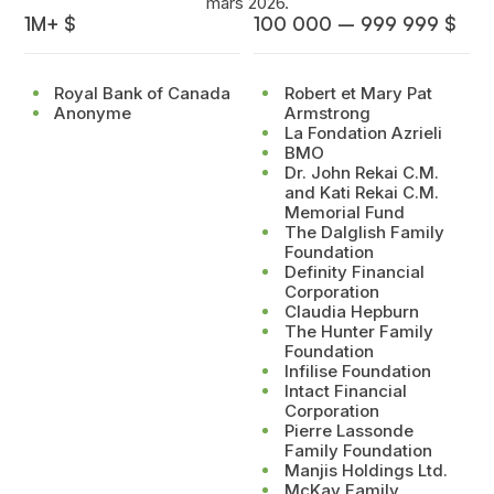
mars 2026.
1M+ $
100 000 – 999 999 $
Royal Bank of Canada
Robert et Mary Pat
Anonyme
Armstrong
La Fondation Azrieli
BMO
Dr. John Rekai C.M.
and Kati Rekai C.M.
Memorial Fund
The Dalglish Family
Foundation
Definity Financial
Corporation
Claudia Hepburn
The Hunter Family
Foundation
Infilise Foundation
Intact Financial
Corporation
Pierre Lassonde
Family Foundation
Manjis Holdings Ltd.
McKay Family