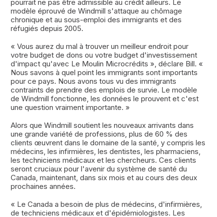
pourrait ne pas être admissible au crédit ailleurs. Le
modèle éprouvé de Windmill s'attaque au chômage
chronique et au sous-emploi des immigrants et des
réfugiés depuis 2005.
« Vous aurez du mal à trouver un meilleur endroit pour
votre budget de dons ou votre budget d'investissement
d'impact qu'avec Le Moulin Microcrédits », déclare Bill. «
Nous savons à quel point les immigrants sont importants
pour ce pays. Nous avons tous vu des immigrants
contraints de prendre des emplois de survie. Le modèle
de Windmill fonctionne, les données le prouvent et c'est
une question vraiment importante. »
Alors que Windmill soutient les nouveaux arrivants dans
une grande variété de professions, plus de 60 % des
clients œuvrent dans le domaine de la santé, y compris les
médecins, les infirmières, les dentistes, les pharmaciens,
les techniciens médicaux et les chercheurs. Ces clients
seront cruciaux pour l'avenir du système de santé du
Canada, maintenant, dans six mois et au cours des deux
prochaines années.
« Le Canada a besoin de plus de médecins, d'infirmières,
de techniciens médicaux et d'épidémiologistes. Les