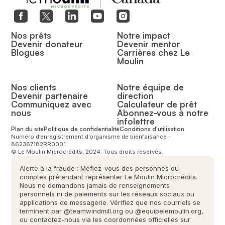
Nos prêts
Notre impact
Devenir donateur
Devenir mentor
Blogues
Carrières chez Le
Moulin
Nos clients
Notre équipe de
Devenir partenaire
direction
Communiquez avec
Calculateur de prêt
nous
Abonnez-vous à notre
infolettre
Plan du site
Politique de confidentialité
Conditions d'utilisation
Numéro d’enregistrement d’organisme de bienfaisance -
862367182RR0001
© Le Moulin Microcrédits, 2024. Tous droits réservés.
Alerte à la fraude : Méfiez-vous des personnes ou
comptes prétendant représenter Le Moulin Microcrédits.
Nous ne demandons jamais de renseignements
personnels ni de paiements sur les réseaux sociaux ou
applications de messagerie. Vérifiez que nos courriels se
terminent par @teamwindmill.org ou @equipelemoulin.org,
ou contactez-nous via les coordonnées officielles sur