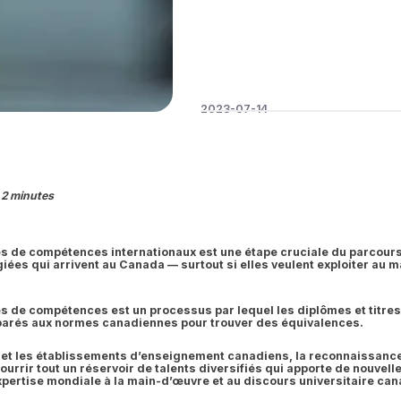
2023-07-14
 2 minutes
res de compétences internationaux est une étape cruciale du parcou
iées qui arrivent au Canada — surtout si elles veulent exploiter au 
res de compétences est un processus par lequel les diplômes et titre
arés aux normes canadiennes pour trouver des équivalences.
 et les établissements d’enseignement canadiens, la reconnaissance
urrir tout un réservoir de talents diversifiés qui apporte de nouvell
expertise mondiale à la main-d’œuvre et au discours universitaire ca