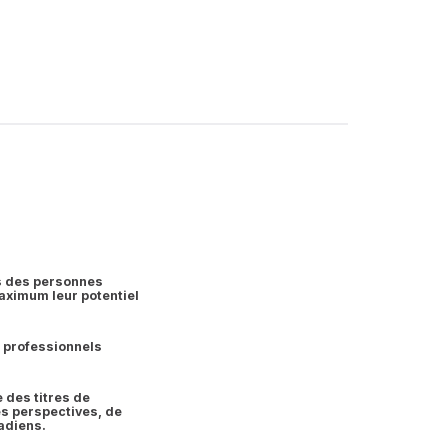
rs des personnes
maximum leur potentiel
s professionnels
 des titres de
es perspectives, de
nadiens.