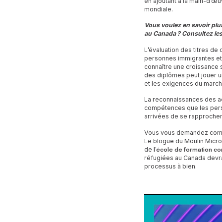
en ajoutant à la main-d’œu
mondiale.
Vous voulez en savoir plus
au Canada ? Consultez le
L’évaluation des titres de
personnes immigrantes et 
connaître une croissance 
des diplômes peut jouer u
et les exigences du march
La reconnaissances des ac
compétences que les perso
arrivées de se rapprocher
Vous vous demandez commen
Le blogue du Moulin Micro
de
l’école de formation co
réfugiées au Canada devra
processus à bien.